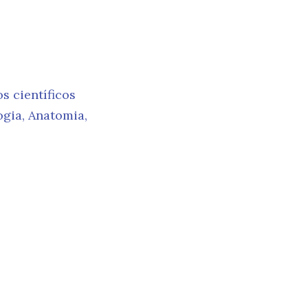
ca
s científicos
ogia, Anatomia,