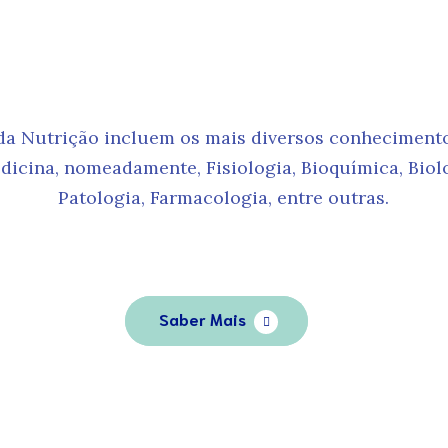
utrição Clíni
da Nutrição incluem os mais diversos conhecimento
dicina, nomeadamente, Fisiologia, Bioquímica, Biol
Patologia, Farmacologia, entre outras.
Saber Mais