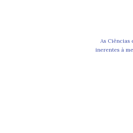
N
As Ciências 
inerentes à me