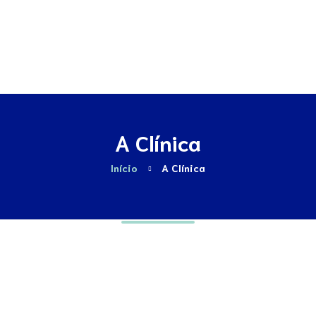
Contactos
A Clínica
Início
A Clínica