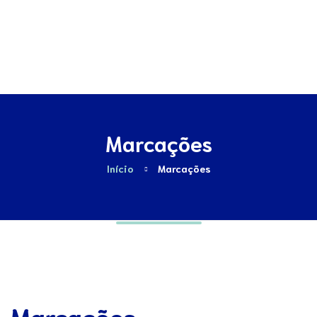
Contactos
Marcações
Início
Marcações
Marcações