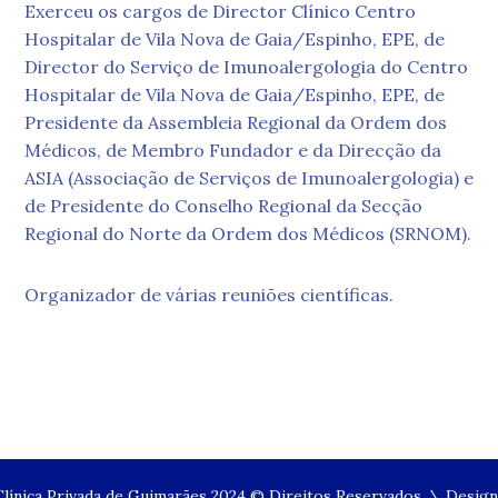
Exerceu os cargos de Director Clínico Centro
Hospitalar de Vila Nova de Gaia/Espinho, EPE, de
Director do Serviço de Imunoalergologia do Centro
Hospitalar de Vila Nova de Gaia/Espinho, EPE, de
Presidente da Assembleia Regional da Ordem dos
Médicos, de Membro Fundador e da Direcção da
ASIA (Associação de Serviços de Imunoalergologia) e
de Presidente do Conselho Regional da Secção
Regional do Norte da Ordem dos Médicos (SRNOM).
Organizador de várias reuniões científicas.
línica Privada de Guimarães 2024 © Direitos Reservados \ Desig