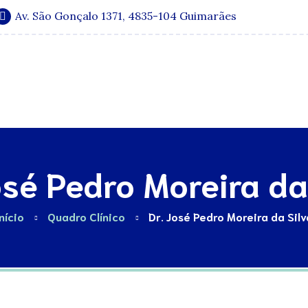
Av. São Gonçalo 1371, 4835-104 Guimarães
Especialidades
Quadro Clínico
Media e Publicações
osé Pedro Moreira da
nício
Quadro Clínico
Dr. José Pedro Moreira da Silv