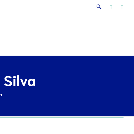
Acordos
Contactos
 Silva
a