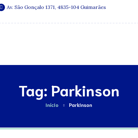
Av. São Gonçalo 1371, 4835-104 Guimarães
Especialidades
Quadro Clínico
Media e Publicações
Tag: Parkinson
Início
Parkinson