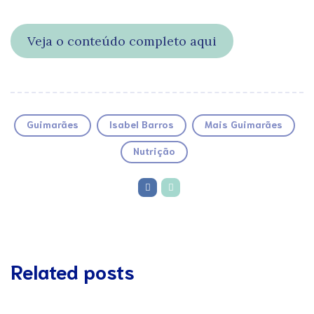
Veja o conteúdo completo aqui
Guimarães
Isabel Barros
Mais Guimarães
Nutrição
Related posts