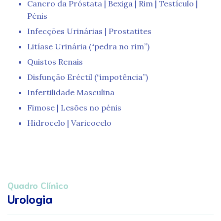
Cancro da Próstata | Bexiga | Rim | Testículo |
Pénis
Infecções Urinárias | Prostatites
Litíase Urinária (“pedra no rim”)
Quistos Renais
Disfunção Eréctil (“impotência”)
Infertilidade Masculina
Fimose | Lesões no pénis
Hidrocelo | Varicocelo
Quadro Clínico
Urologia