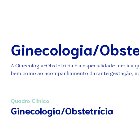
Ginecologia/Obste
A Ginecologia-Obstetrícia é a especialidade médica q
bem como ao acompanhamento durante gestação, no p
Quadro Clínico
Ginecologia/Obstetrícia