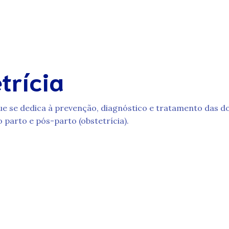
trícia
ue se dedica à prevenção, diagnóstico e tratamento das d
arto e pós-parto (obstetrícia).