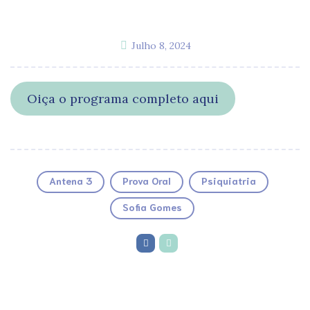
Julho 8, 2024
Oiça o programa completo aqui
Antena 3
Prova Oral
Psiquiatria
Sofia Gomes