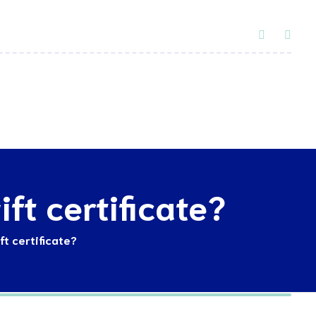
Acordos
Contactos
ift certificate?
ft certificate?