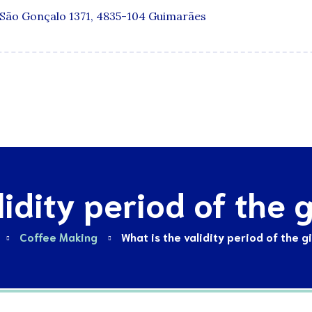
 São Gonçalo 1371, 4835-104 Guimarães
Especialidades
Quadro Clínico
Media e Publicações
idity period of the g
Coffee Making
What is the validity period of the gi