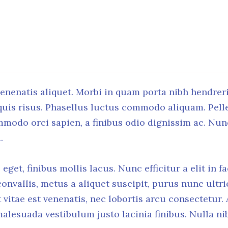
enenatis aliquet. Morbi in quam porta nibh hendreri
uis risus. Phasellus luctus commodo aliquam. Pelle
commodo orci sapien, a finibus odio dignissim ac. N
.
eget, finibus mollis lacus. Nunc efficitur a elit in 
convallis, metus a aliquet suscipit, purus nunc ultri
 vitae est venenatis, nec lobortis arcu consectetur.
alesuada vestibulum justo lacinia finibus. Nulla nib