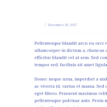
Setembro 16, 2017
Pellentesque blandit arcu eu orci v
ullamcorper in dictum a, rhoncus q
efficitur blandit vel at sem. Sed 
tempor sed, facilisis sit amet ligula
Donec neque urna, imperdiet a nisl 
ac viverra id, varius et massa. Sed 
eget libero. Praesent maximus velit
pellentesque pulvinar ante. Proin m