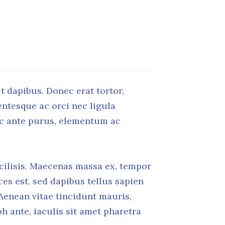
t dapibus. Donec erat tortor,
ntesque ac orci nec ligula
unc ante purus, elementum ac
facilisis. Maecenas massa ex, tempor
ces est, sed dapibus tellus sapien
 Aenean vitae tincidunt mauris,
h ante, iaculis sit amet pharetra