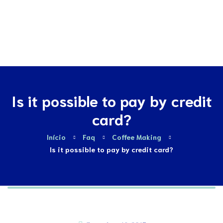
Contactos
Is it possible to pay by credit
card?
Início
Faq
Coffee Making
Is it possible to pay by credit card?